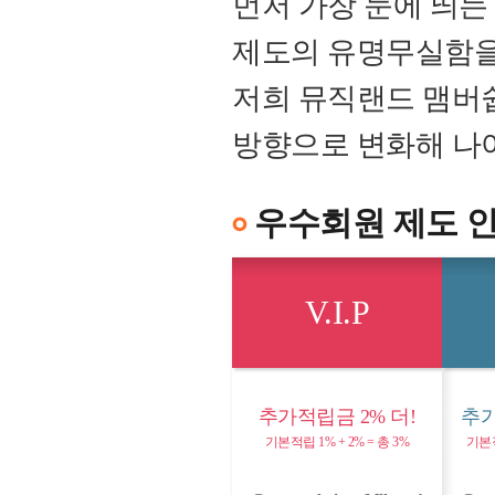
먼저 가장 눈에 띄
제도의 유명무실함을
저희 뮤직랜드 맴버
방향으로 변화해 나
우수회원 제도 
V.I.P
추가적립금 2% 더!
추가
기본적립 1% + 2% = 총 3%
기본적립