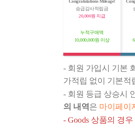
Congratulations Mileage!
Cong
승급감사적립금
20,000원 지급
누적구매액
10,000,000원 이상
- 회원 가입시 기본
가적립 없이 기본적립
- 회원 등급 상승시
의 내역
은
마이페이
- Goods 상품의 