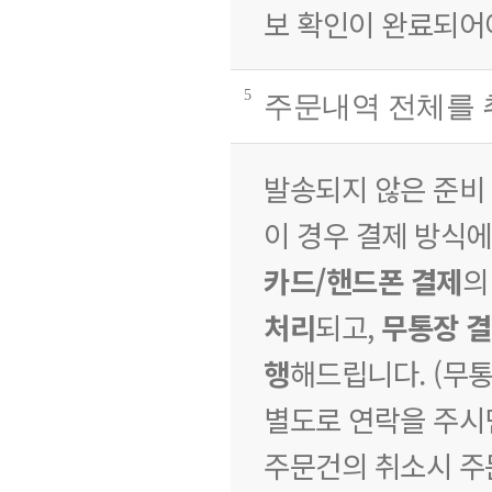
보 확인이 완료되어
5
주문내역 전체를
발송되지 않은 준비 
이 경우 결제 방식에
카드/핸드폰 결제
의
처리
되고,
무통장 
행
해드립니다. (무
별도로 연락을 주시면
주문건의 취소시 주문