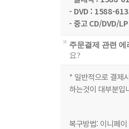
- DVD : 1588-61
- 중고 CD/DVD/LP
11
주문결제 관련 에
요?
* 일반적으로 결제
하는것이 대부분입니
복구방법:
이니페이