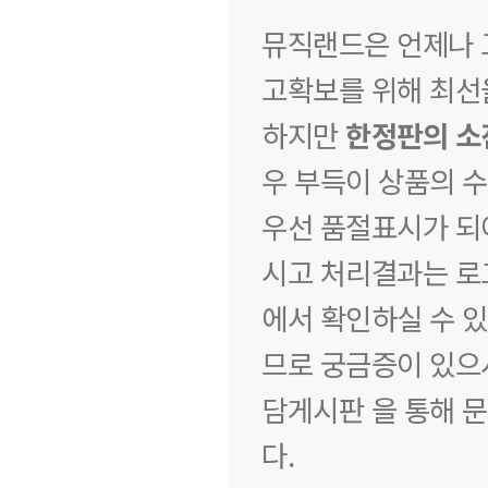
뮤직랜드은 언제나 
고확보를 위해 최선
하지만
한정판의 소진
우 부득이 상품의 
우선 품절표시가 되
시고 처리결과는 로
에서 확인하실 수 
므로 궁금증이 있으
담게시판
을 통해 
다.