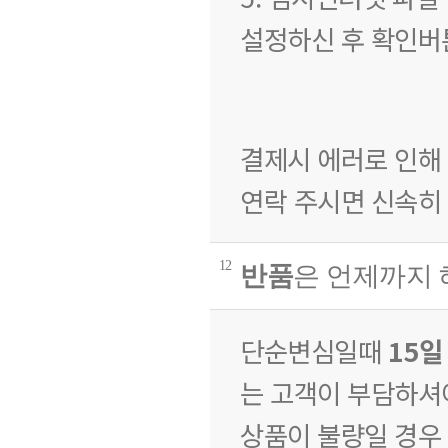
설정하신 후 확인버
결제시 에러로 인해
연락 주시면 신속히
12
반품
은 언제까지
단순변심일때
15일
는 고객이 부담하셔
상품이 불량일 경우