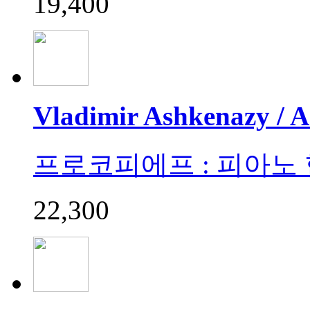
19,400
Vladimir Ashkenazy / 
프로코피에프 : 피아노 협주곡
22,300