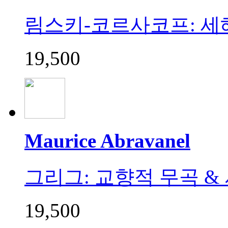
림스키-코르사코프: 세
19,500
Maurice Abravanel
그리그: 교향적 무곡 & 서정
19,500