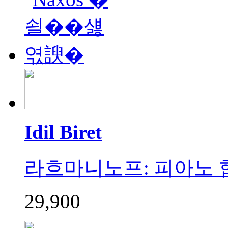
Idil Biret
라흐마니노프: 피아노 협주곡 
29,900