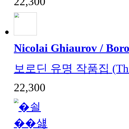
22,300
Nicolai Ghiaurov / Bor
보로딘 유명 작품집 (The Ess
22,300