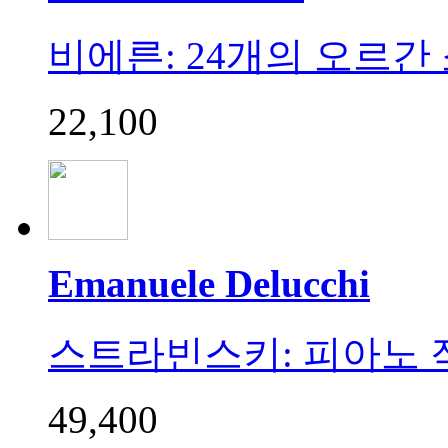
비에른: 24개의 오르간 소품집
22,100
Emanuele Delucchi
스트라빈스키: 피아노 작품집 
49,400