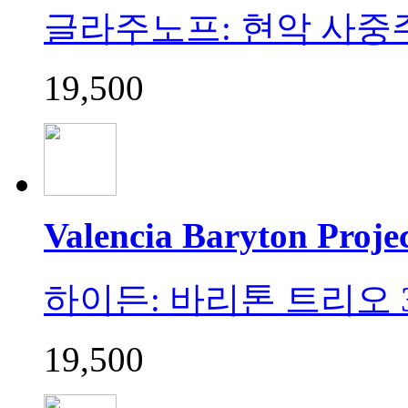
글라주노프: 현악 사중주 전집
19,500
Valencia Baryton Proje
하이든: 바리톤 트리오 3집 (
19,500