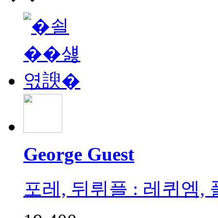
George Guest
포레, 뒤뤼플 : 레퀴엠, 풀랑